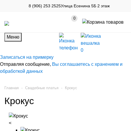
8 (906) 253 2525
Улица Есенина 5Б 2 этаж
0
Меню
0
Записаться на примерку
Отправляя сообщение,
Вы соглашаетесь с хранением и
обработкой данных
Главная
-
Свадебные платья
-
Крокус
Крокус
˂