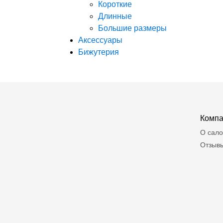
Короткие
Длинные
Большие размеры
Аксессуары
Бижутерия
Комп
О сал
Отзыв