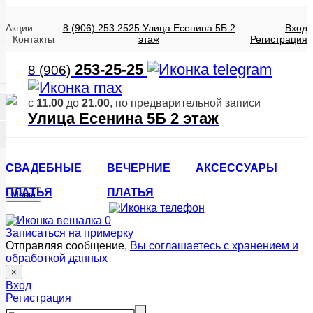
Акции
8 (906) 253 2525
Улица Есенина 5Б 2
Вход
Контакты
этаж
Регистрация
253-25-25
8 (906)
с
11.00
до
21.00
, по предварительной записи
Улица Есенина 5Б 2 этаж
СВАДЕБНЫЕ
ВЕЧЕРНИЕ
АКСЕССУАРЫ
ПЛАТЬЯ
ПЛАТЬЯ
Меню
0
Записаться на примерку
Отправляя сообщение,
Вы соглашаетесь с хранением и
обработкой данных
×
Вход
Регистрация