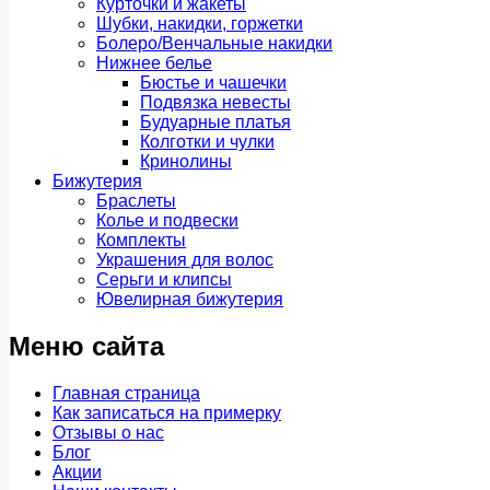
Курточки и жакеты
Шубки, накидки, горжетки
Болеро/Венчальные накидки
Нижнее белье
Бюстье и чашечки
Подвязка невесты
Будуарные платья
Колготки и чулки
Кринолины
Бижутерия
Браслеты
Колье и подвески
Комплекты
Украшения для волос
Серьги и клипсы
Ювелирная бижутерия
Меню сайта
Главная страница
Как записаться на примерку
Отзывы о нас
Блог
Акции