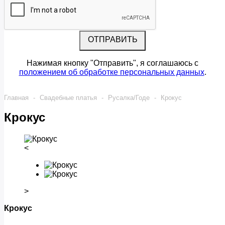
ОТПРАВИТЬ
Нажимая кнопку "Отправить", я соглашаюсь с
положением об обработке персональных данных
.
Главная
-
Свадебные платья
-
Русалка/Годе
-
Крокус
Крокус
˂
˃
Крокус