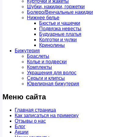
Курточки и жакеты
Шубки, накидки, горжетки
Болеро/Венчальные накидки
Нижнее белье
Бюстье и чашечки
Подвязка невесты
Будуарные платья
Колготки и чулки
Кринолины
Бижутерия
Браслеты
Колье и подвески
Комплекты
Украшения для волос
Серьги и клипсы
Ювелирная бижутерия
Меню сайта
Главная страница
Как записаться на примерку
Отзывы о нас
Блог
Акции