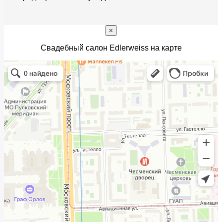
×
Свадебный салон Edlerweiss на карте
Edler Weiss
Свадебный салон в Санкт‑Петербурге
Салон вечерней одежды в Санкт‑Петербурге