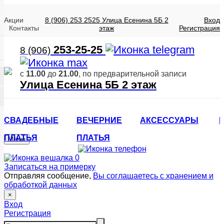
Акции
8 (906) 253 2525
Улица Есенина 5Б 2
Вход
Контакты
этаж
Регистрация
253-25-25
8 (906)
с
11.00
до
21.00
, по предварительной записи
Улица Есенина 5Б 2 этаж
СВАДЕБНЫЕ
ВЕЧЕРНИЕ
АКСЕССУАРЫ
ПЛАТЬЯ
ПЛАТЬЯ
Меню
0
Записаться на примерку
Отправляя сообщение,
Вы соглашаетесь с хранением и
обработкой данных
×
Вход
Регистрация